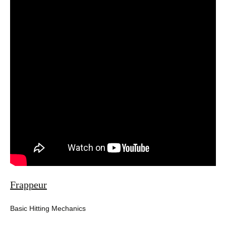
Frappeur
Basic Hitting Mechanics