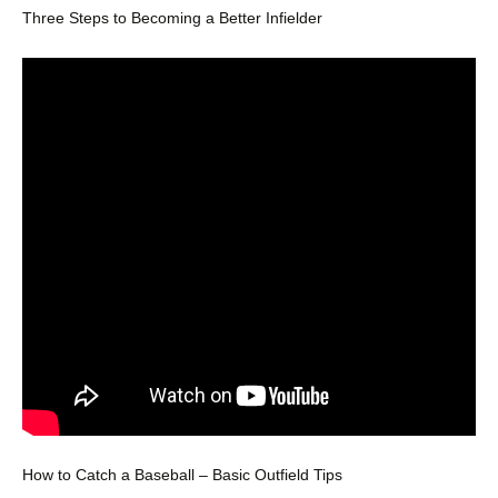
Three Steps to Becoming a Better Infielder
How to Catch a Baseball – Basic Outfield Tips