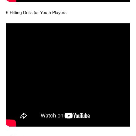
6 Hitting Drills for Youth Players