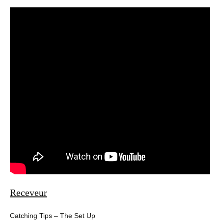
Receveur
Catching Tips – The Set Up