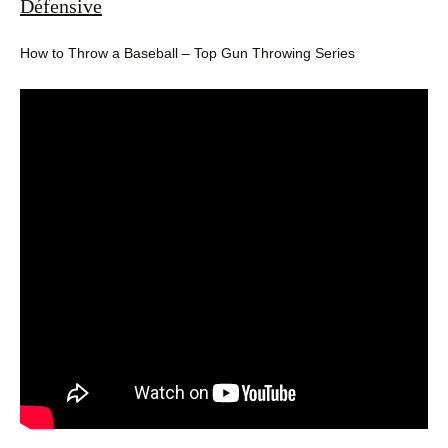
Défensive
How to Throw a Baseball – Top Gun Throwing Series