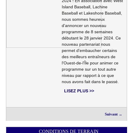
2024 ! En association avec West
Island Baseball, Lachine
Baseball et Lakeshore Baseball,
nous sommes heureux
d'annoncer un nouveau
programme de 8 semaines
débutant le 28 janvier 2024. Ce
nouveau partenariat nous
permet d'embaucher certains
des meilleurs entraîneurs de
l'Ouest-de-l'Île pour animer ce
programme sur un tout autre
niveau par rapport à ce que
nous avons fait dans le passé.
LISEZ PLUS >>
Suivant →
CONDITIONS DE TERRAIN