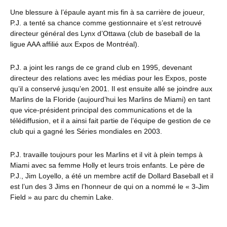
Une blessure à l’épaule ayant mis fin à sa carrière de joueur,
P.J. a tenté sa chance comme gestionnaire et s’est retrouvé
directeur général des Lynx d’Ottawa (club de baseball de la
ligue AAA affilié aux Expos de Montréal).
P.J. a joint les rangs de ce grand club en 1995, devenant
directeur des relations avec les médias pour les Expos, poste
qu’il a conservé jusqu’en 2001. Il est ensuite allé se joindre aux
Marlins de la Floride (aujourd’hui les Marlins de Miami) en tant
que vice-président principal des communications et de la
télédiffusion, et il a ainsi fait partie de l’équipe de gestion de ce
club qui a gagné les Séries mondiales en 2003.
P.J. travaille toujours pour les Marlins et il vit à plein temps à
Miami avec sa femme Holly et leurs trois enfants. Le père de
P.J., Jim Loyello, a été un membre actif de Dollard Baseball et il
est l’un des 3 Jims en l’honneur de qui on a nommé le « 3-Jim
Field » au parc du chemin Lake.