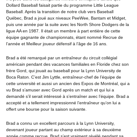
Dollard Baseball faisait partie du programme Little League
Baseball. Après la transition de notre club vers Baseball
Québec, Brad a joué aux niveaux PeeWee, Bantam et Midget,
puis une année par la suite avec les North Shore Dodgers de la
ligue AA en 1987. Il était un membre à part entière de cette
équipe gagnante de championnats, étant nommé Recrue de
l’année et Meilleur joueur défensif à l’âge de 16 ans.
Brad a été remarqué par un entraîneur du circuit collégial
américain pendant des vacances familiales en Floride chez son
frère Gord, qui jouait au baseball pour la Lynn University de
Boca Raton. C’est Jim Lyttle, entraîneur-chef de l’équipe de
cette université et aussi un ancien des Expos de Montréal, qui a
vu Brad s’amuser avec Gord après un match et qui lui a
demandé s’il serait intéressé à s’entraîner avec l’équipe. Brad a
accepté et a tellement impressionné l’entraîneur qu’on lui a
offert une bourse pour la saison suivante.
Brad a connu un excellent parcours à la Lynn University,
devenant joueur partant au champ extérieur à sa deuxième
année comme recrue. Brad s’est vraiment révélé pendant sa