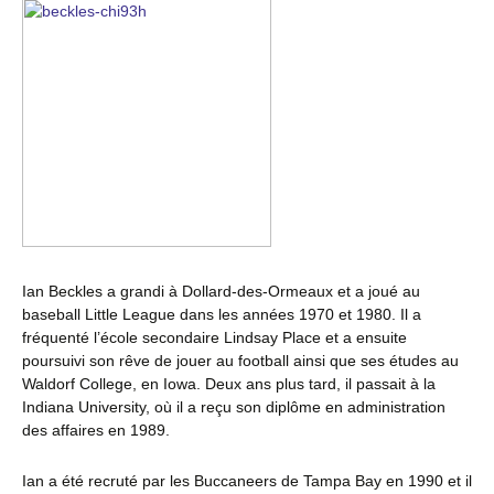
Ian Beckles a grandi à Dollard-des-Ormeaux et a joué au
baseball Little League dans les années 1970 et 1980. Il a
fréquenté l’école secondaire Lindsay Place et a ensuite
poursuivi son rêve de jouer au football ainsi que ses études au
Waldorf College, en Iowa. Deux ans plus tard, il passait à la
Indiana University, où il a reçu son diplôme en administration
des affaires en 1989.
Ian a été recruté par les Buccaneers de Tampa Bay en 1990 et il