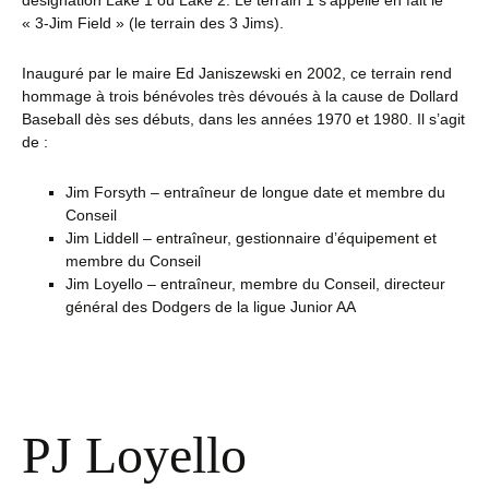
désignation Lake 1 ou Lake 2. Le terrain 1 s’appelle en fait le
« 3-Jim Field » (le terrain des 3 Jims).
Inauguré par le maire Ed Janiszewski en 2002, ce terrain rend
hommage à trois bénévoles très dévoués à la cause de Dollard
Baseball dès ses débuts, dans les années 1970 et 1980. Il s’agit
de :
Jim Forsyth – entraîneur de longue date et membre du
Conseil
Jim Liddell – entraîneur, gestionnaire d’équipement et
membre du Conseil
Jim Loyello – entraîneur, membre du Conseil, directeur
général des Dodgers de la ligue Junior AA
PJ Loyello